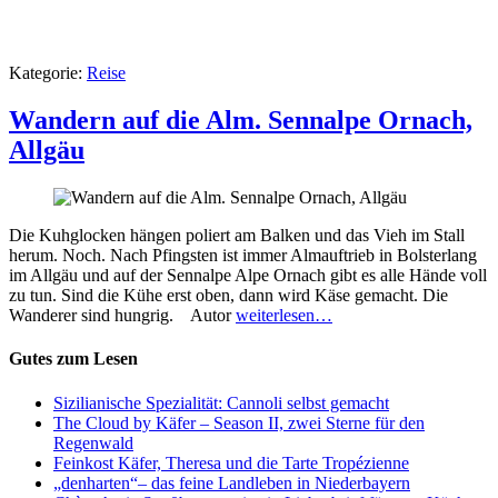
Kategorie:
Reise
Wandern auf die Alm. Sennalpe Ornach,
Allgäu
Die Kuhglocken hängen poliert am Balken und das Vieh im Stall
herum. Noch. Nach Pfingsten ist immer Almauftrieb in Bolsterlang
im Allgäu und auf der Sennalpe Alpe Ornach gibt es alle Hände voll
zu tun. Sind die Kühe erst oben, dann wird Käse gemacht. Die
Wanderer sind hungrig. Autor
weiterlesen…
Gutes zum Lesen
Sizilianische Spezialität: Cannoli selbst gemacht
The Cloud by Käfer – Season II, zwei Sterne für den
Regenwald
Feinkost Käfer, Theresa und die Tarte Tropézienne
„denharten“– das feine Landleben in Niederbayern