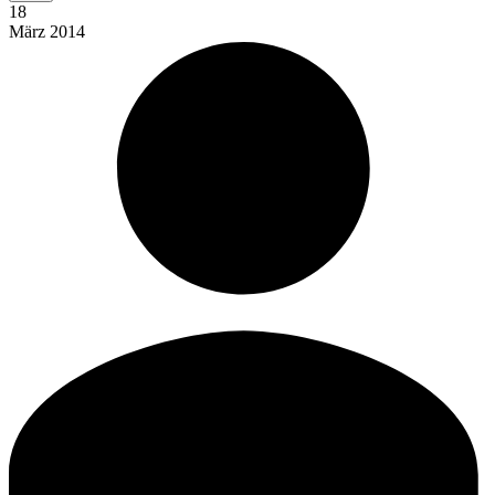
18
März
2014