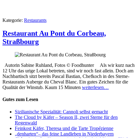
Kategorie:
Restaurants
Restaurant Au Pont du Corbeau,
Straßbourg
Autorin Sabine Ruhland, Fotos © Foodhunter Als wir kurz nach
12 Uhr das urige Lokal betreten, sind wir noch fast allein. Doch am
Nachbartisch sitzt bereits Pascal Bastian, Chefkoch in des Sterne-
Restaurants Auberge du Cheval Blanc. Ein gutes Zeichen für die
Qualität der Winstub. Kaum 15 Minuten
weiterlesen…
Gutes zum Lesen
Sizilianische Spezialität: Cannoli selbst gemacht
The Cloud by Käfer – Season II, zwei Sterne für den
Regenwald
Feinkost Käfer, Theresa und die Tarte Tropézienne
„denharten“– das feine Landleben in Niederbayern