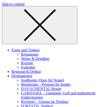
Skip to content
Essen und Trinken
Restaurants
Weine & Destillate
Rezepte
Esskultur
Regional & Delikat
Destinationen
foodhunter-Tipps für Neapel
Monferrato – Piemont für Insider
DAS ACHENTAL Resort
GARDASEE – Glamping, Golf und kulinarische
Entdeckungen
Rovereto – Genuss im Trentino
FORESTIS, Südtirol