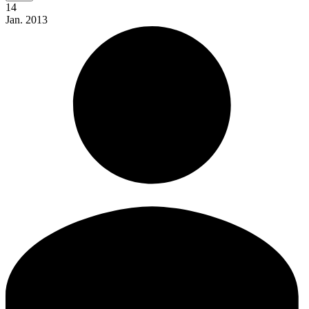
14
Jan.
2013