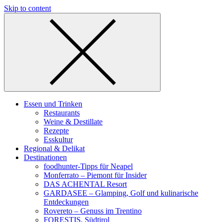
Skip to content
Essen und Trinken
Restaurants
Weine & Destillate
Rezepte
Esskultur
Regional & Delikat
Destinationen
foodhunter-Tipps für Neapel
Monferrato – Piemont für Insider
DAS ACHENTAL Resort
GARDASEE – Glamping, Golf und kulinarische
Entdeckungen
Rovereto – Genuss im Trentino
FORESTIS, Südtirol