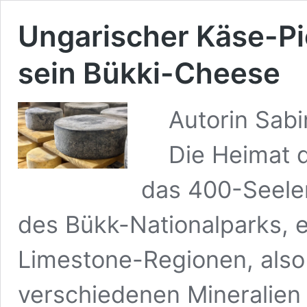
Ungarischer Käse-Pi
sein Bükki-Cheese
Autorin Sabin
Die Heimat de
das 400-Seele
des Bükk-Nationalparks, e
Limestone-Regionen, also
verschiedenen Mineralien