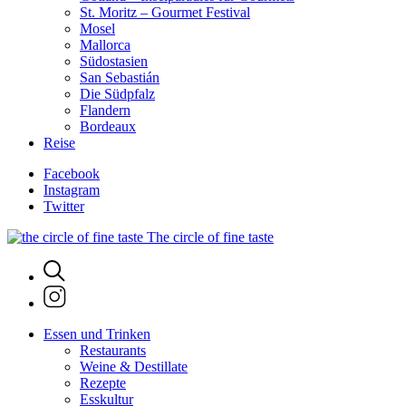
St. Moritz – Gourmet Festival
Mosel
Mallorca
Südostasien
San Sebastián
Die Südpfalz
Flandern
Bordeaux
Reise
Facebook
Instagram
Twitter
The circle of fine taste
Essen und Trinken
Restaurants
Weine & Destillate
Rezepte
Esskultur