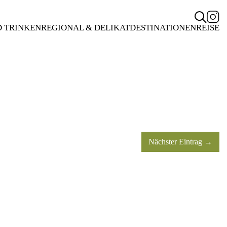
D TRINKEN
REGIONAL & DELIKAT
DESTINATIONEN
REISE
Nächster Eintrag →