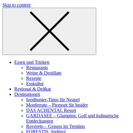
Skip to content
Essen und Trinken
Restaurants
Weine & Destillate
Rezepte
Esskultur
Regional & Delikat
Destinationen
foodhunter-Tipps für Neapel
Monferrato – Piemont für Insider
DAS ACHENTAL Resort
GARDASEE – Glamping, Golf und kulinarische
Entdeckungen
Rovereto – Genuss im Trentino
FORESTIS, Südtirol