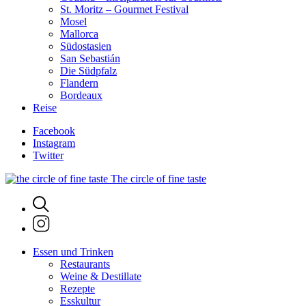
St. Moritz – Gourmet Festival
Mosel
Mallorca
Südostasien
San Sebastián
Die Südpfalz
Flandern
Bordeaux
Reise
Facebook
Instagram
Twitter
The circle of fine taste
Essen und Trinken
Restaurants
Weine & Destillate
Rezepte
Esskultur