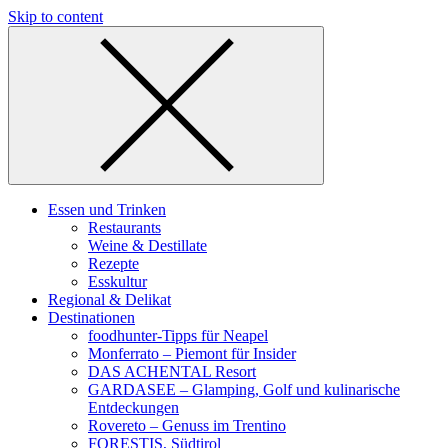
Skip to content
Essen und Trinken
Restaurants
Weine & Destillate
Rezepte
Esskultur
Regional & Delikat
Destinationen
foodhunter-Tipps für Neapel
Monferrato – Piemont für Insider
DAS ACHENTAL Resort
GARDASEE – Glamping, Golf und kulinarische
Entdeckungen
Rovereto – Genuss im Trentino
FORESTIS, Südtirol