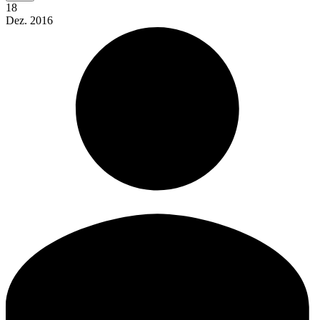
18
Dez.
2016