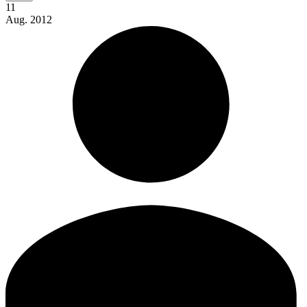
11
Aug.
2012