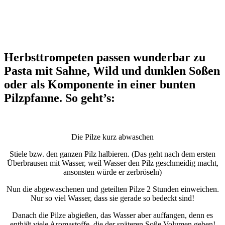
Herbsttrompeten passen wunderbar zu
Pasta mit Sahne, Wild und dunklen Soßen
oder als Komponente in einer bunten
Pilzpfanne. So geht’s:
Die Pilze kurz abwaschen
Stiele bzw. den ganzen Pilz halbieren. (Das geht nach dem ersten
Überbrausen mit Wasser, weil Wasser den Pilz geschmeidig macht,
ansonsten würde er zerbröseln)
Nun die abgewaschenen und geteilten Pilze 2 Stunden einweichen.
Nur so viel Wasser, dass sie gerade so bedeckt sind!
Danach die Pilze abgießen, das Wasser aber auffangen, denn es
enthält viele Aromastoffe, die der späteren Soße Volumen geben!