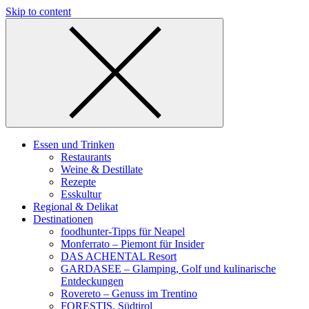
Skip to content
Essen und Trinken
Restaurants
Weine & Destillate
Rezepte
Esskultur
Regional & Delikat
Destinationen
foodhunter-Tipps für Neapel
Monferrato – Piemont für Insider
DAS ACHENTAL Resort
GARDASEE – Glamping, Golf und kulinarische
Entdeckungen
Rovereto – Genuss im Trentino
FORESTIS, Südtirol