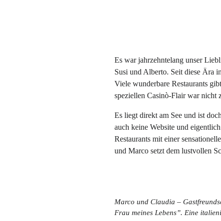
Es war jahrzehntelang unser Liebl
Susi und Alberto. Seit diese Ära 
Viele wunderbare Restaurants gib
speziellen Casinò-Flair war nicht 
Es liegt direkt am See und ist doc
auch keine Website und eigentlich i
Restaurants mit einer sensationel
und Marco setzt dem lustvollen 
Marco und Claudia – Gastfreundsc
Frau meines Lebens”. Eine italieni