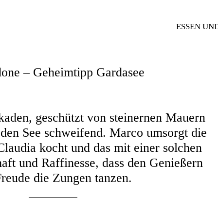
ESSEN UN
done – Geheimtipp Gardasee
kaden, geschützt von steinernen Mauern
 den See schweifend. Marco umsorgt die
Claudia kocht und das mit einer solchen
aft und Raffinesse, dass den Genießern
Freude die Zungen tanzen.