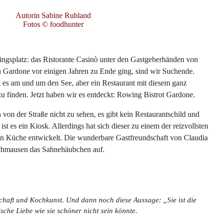
Autorin Sabine Ruhland
Fotos © foodhunter
ingsplatz: das Ristorante Casinò unter den Gastgeberhänden von
in Gardone vor einigen Jahren zu Ende ging, sind wir Suchende.
t es am und um den See, aber ein Restaurant mit diesem ganz
zu finden. Jetzt haben wir es entdeckt: Rowing Bistrot Gardone.
h von der Straße nicht zu sehen, es gibt kein Restaurantschild und
st es ein Kiosk. Allerdings hat sich dieser zu einem der reizvollsten
len Küche entwickelt. Die wunderbare Gastfreundschaft von Claudia
Schmausen das Sahnehäubchen auf.
haft und Kochkunst. Und dann noch diese Aussage: „Sie ist die
sche Liebe wie sie schöner nicht sein könnte.