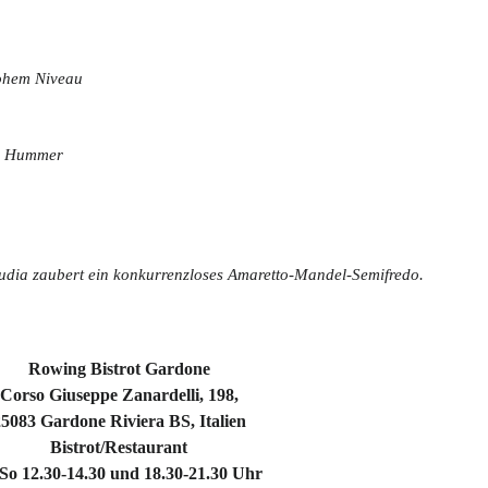
hohem Niveau
an Hummer
audia zaubert ein konkurrenzloses Amaretto-Mandel-Semifredo.
Rowing Bistrot Gardone
Corso Giuseppe Zanardelli, 198,
5083 Gardone Riviera BS, Italien
Bistrot/Restaurant
So 12.30-14.30 und 18.30-21.30 Uhr