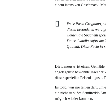
einem intensiven Geschmack. Marco
Es ist Pasta Gragnano, ei
diesen besonderen würzig
werden die Spaghetti spezi
Da ist Claudia sofort am T
Qualität. Diese Pasta ist 
Die Languste ist einem Gemälde g
abgelegenste bewohnte Insel der 
dieser speziellen Felsenlanguste. 
Es folgt, was nie fehlen darf, um e
ein nicht zu süßes Semifreddo Ama
möglich wieder kommen.