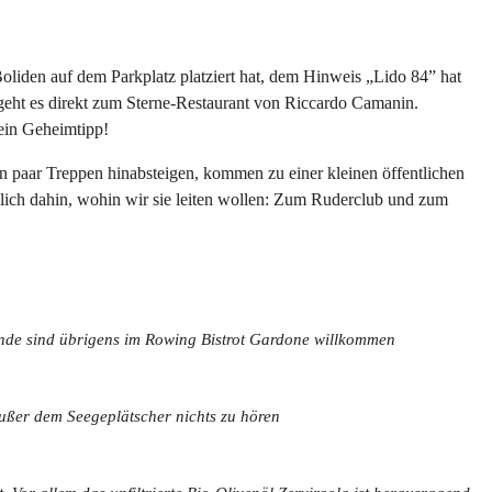
Boliden auf dem Parkplatz platziert hat, dem Hinweis „Lido 84” hat
 geht es direkt zum Sterne-Restaurant von Riccardo Camanin.
kein Geheimtipp!
n paar Treppen hinabsteigen, kommen zu einer kleinen öffentlichen
ßlich dahin, wohin wir sie leiten wollen: Zum Ruderclub und zum
unde sind übrigens im Rowing Bistrot Gardone willkommen
ußer dem Seegeplätscher nichts zu hören