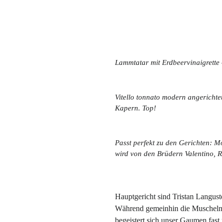
Lammtatar mit Erdbeervinaigrette
Vitello tonnato modern angerichte
Kapern. Top!
Passt perfekt zu den Gerichten: 
wird von den Brüdern Valentino, R
Hauptgericht sind Tristan Langus
Während gemeinhin die Muscheln i
begeistert sich unser Gaumen fast 