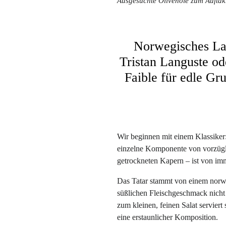
Ausgesuchte Olivenöle zum Auftakt.
Norwegisches La
Tristan Languste od
Faible für edle Gru
Wir beginnen mit einem Klassiker: 
einzelne Komponente von vorzügli
getrockneten Kapern – ist von imm
Das Tatar stammt von einem norwe
süßlichen Fleischgeschmack nicht
zum kleinen, feinen Salat servier
eine erstaunlicher Komposition.