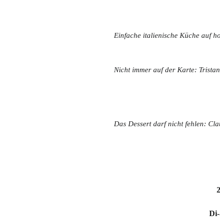
Einfache italienische Küche auf 
Nicht immer auf der Karte: Trist
Das Dessert darf nicht fehlen: Cl
2
Di-