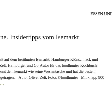
ESSEN UN
e. Insidertipps vom Isemarkt
falt auf dem berühmten Isemarkt. Hamburger Klönschnack und
r Zelt, Hamburger und Co-Autor für das foodhunter-Kochbuch
n Isemarkt wie seine Westentasche und hat die besten
etragen. Autor Oliver Zelt, Fotos ©foodhunter Mit knapp 900
en…