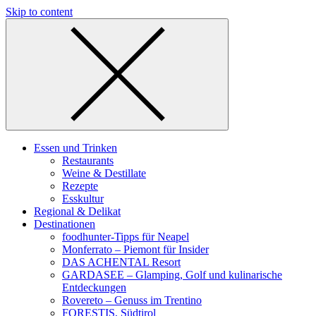
Skip to content
Essen und Trinken
Restaurants
Weine & Destillate
Rezepte
Esskultur
Regional & Delikat
Destinationen
foodhunter-Tipps für Neapel
Monferrato – Piemont für Insider
DAS ACHENTAL Resort
GARDASEE – Glamping, Golf und kulinarische
Entdeckungen
Rovereto – Genuss im Trentino
FORESTIS, Südtirol