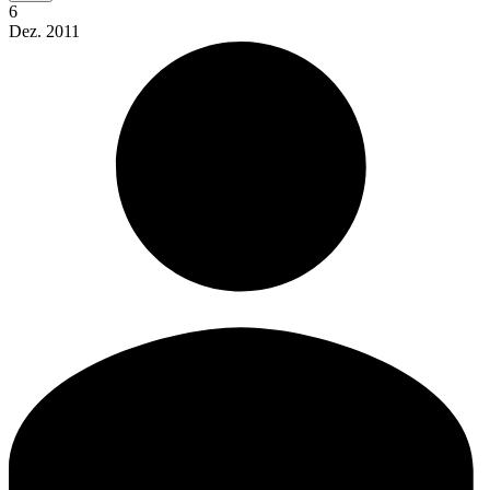
6
Dez.
2011