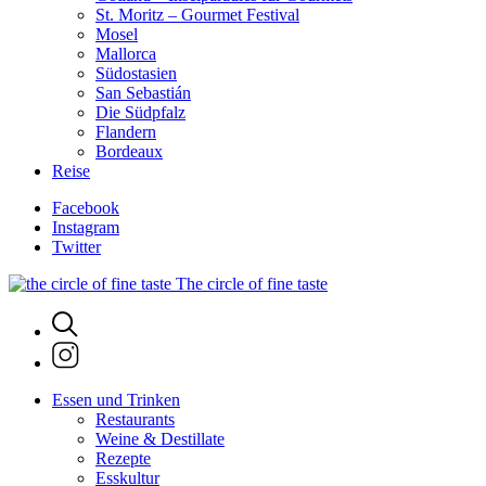
St. Moritz – Gourmet Festival
Mosel
Mallorca
Südostasien
San Sebastián
Die Südpfalz
Flandern
Bordeaux
Reise
Facebook
Instagram
Twitter
The circle of fine taste
Essen und Trinken
Restaurants
Weine & Destillate
Rezepte
Esskultur