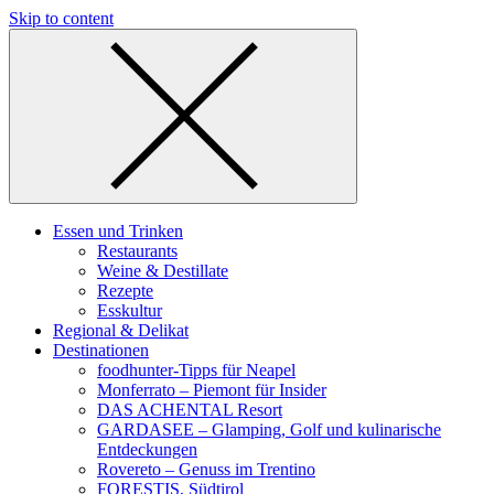
Skip to content
Essen und Trinken
Restaurants
Weine & Destillate
Rezepte
Esskultur
Regional & Delikat
Destinationen
foodhunter-Tipps für Neapel
Monferrato – Piemont für Insider
DAS ACHENTAL Resort
GARDASEE – Glamping, Golf und kulinarische
Entdeckungen
Rovereto – Genuss im Trentino
FORESTIS, Südtirol