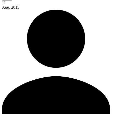
11
Aug.
2015