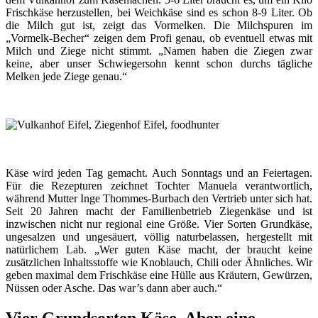
Frischkäse herzustellen, bei Weichkäse sind es schon 8-9 Liter. Ob
die Milch gut ist, zeigt das Vormelken. Die Milchspuren im
„Vormelk-Becher“ zeigen dem Profi genau, ob eventuell etwas mit
Milch und Ziege nicht stimmt. „Namen haben die Ziegen zwar
keine, aber unser Schwiegersohn kennt schon durchs tägliche
Melken jede Ziege genau.“
Käse wird jeden Tag gemacht. Auch Sonntags und an Feiertagen.
Für die Rezepturen zeichnet Tochter Manuela verantwortlich,
während Mutter Inge
Thommes-Burbach den Vertrieb unter sich hat.
Seit 20 Jahren macht der Familienbetrieb Ziegenkäse und ist
inzwischen nicht nur regional eine Größe. Vier Sorten Grundkäse,
ungesalzen und ungesäuert, völlig naturbelassen, hergestellt mit
natürlichem Lab. „Wer guten Käse macht, der braucht keine
zusätzlichen Inhaltsstoffe wie Knoblauch, Chili oder Ähnliches. Wir
geben maximal dem Frischkäse eine Hülle aus Kräutern, Gewürzen,
Nüssen oder Asche. Das war’s dann aber auch.“