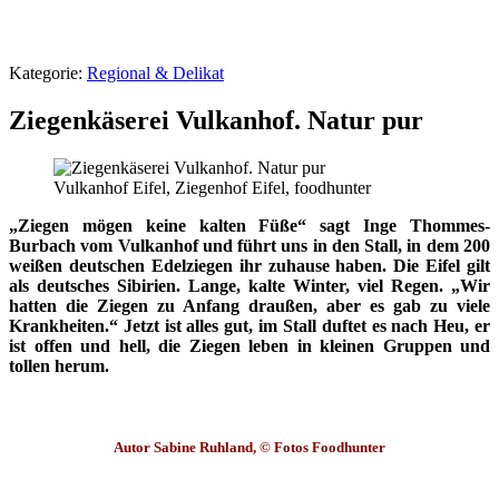
Kategorie:
Regional & Delikat
Ziegenkäserei Vulkanhof. Natur pur
Vulkanhof Eifel, Ziegenhof Eifel, foodhunter
„Ziegen mögen keine kalten Füße“ sagt Inge Thommes-
Burbach vom Vulkanhof und führt uns in den Stall, in dem 200
weißen deutschen Edelziegen ihr zuhause haben. Die Eifel gilt
als deutsches Sibirien. Lange, kalte Winter, viel Regen. „Wir
hatten die Ziegen zu Anfang draußen, aber es gab zu viele
Krankheiten.“ Jetzt ist alles gut, im Stall duftet es nach Heu, er
ist offen und hell, die Ziegen leben in kleinen Gruppen und
tollen herum.
Autor Sabine Ruhland, © Fotos Foodhunter