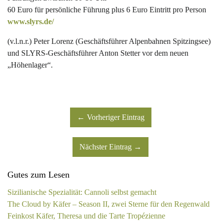
60 Euro für persönliche Führung plus 6 Euro Eintritt pro Person
www.slyrs.de/
(v.l.n.r.) Peter Lorenz (Geschäftsführer Alpenbahnen Spitzingsee)
und SLYRS-Geschäftsführer Anton Stetter vor dem neuen
„Höhenlager“.
← Vorheriger Eintrag
Nächster Eintrag →
Gutes zum Lesen
Sizilianische Spezialität: Cannoli selbst gemacht
The Cloud by Käfer – Season II, zwei Sterne für den Regenwald
Feinkost Käfer, Theresa und die Tarte Tropézienne