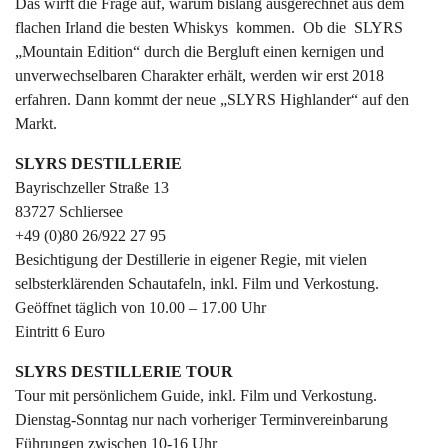
Das wirft die Frage auf, warum bislang ausgerechnet aus dem
flachen Irland die besten Whiskys kommen. Ob die SLYRS
„Mountain Edition“ durch die Bergluft einen kernigen und
unverwechselbaren Charakter erhält, werden wir erst 2018
erfahren. Dann kommt der neue „SLYRS Highlander“ auf den
Markt.
SLYRS DESTILLERIE
Bayrischzeller Straße 13
83727 Schliersee
+49 (0)80 26/922 27 95
Besichtigung der Destillerie in eigener Regie, mit vielen
selbsterklärenden Schautafeln, inkl. Film und Verkostung.
Geöffnet täglich von 10.00 – 17.00 Uhr
Eintritt 6 Euro
SLYRS DESTILLERIE TOUR
Tour mit persönlichem Guide, inkl. Film und Verkostung.
Dienstag-Sonntag nur nach vorheriger Terminvereinbarung
Führungen zwischen 10-16 Uhr