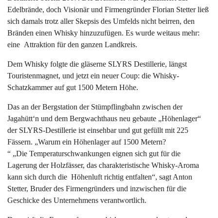
Edelbrände, doch Visionär und Firmengründer Florian Stetter ließ
sich damals trotz aller Skepsis des Umfelds nicht beirren, den
Bränden einen Whisky hinzuzufügen. Es wurde weitaus mehr:
eine Attraktion für den ganzen Landkreis.
Dem Whisky folgte die gläserne SLYRS Destillerie, längst
Touristenmagnet, und jetzt ein neuer Coup: die Whisky-
Schatzkammer auf gut 1500 Metern Höhe.
Das an der Bergstation der Stümpflingbahn zwischen der
Jagahütt‘n und dem Bergwachthaus neu gebaute „Höhenlager“
der SLYRS-Destillerie ist einsehbar und gut gefüllt mit 225
Fässern. „Warum ein Höhenlager auf 1500 Metern?
“ „Die Temperaturschwankungen eignen sich gut für die
Lagerung der Holzfässer, das charakteristische Whisky-Aroma
kann sich durch die Höhenluft richtig entfalten“, sagt Anton
Stetter, Bruder des Firmengründers und inzwischen für die
Geschicke des Unternehmens verantwortlich.