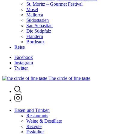
St. Moritz – Gourmet Festival
Mosel
Mallorca
Südostasien
San Sebastián
Die Südpfalz
Flandern
Bordeaux
Reise
Facebook
Instagram
Twitter
The circle of fine taste
Essen und Trinken
Restaurants
Weine & Destillate
Rezepte
Esskultur