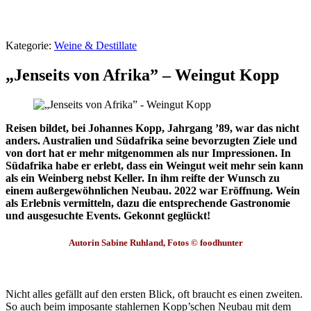
Kategorie:
Weine & Destillate
„Jenseits von Afrika” – Weingut Kopp
Reisen bildet, bei Johannes Kopp, Jahrgang ’89, war das nicht
anders. Australien und Südafrika seine bevorzugten Ziele und
von dort hat er mehr mitgenommen als nur Impressionen. In
Südafrika habe er erlebt, dass ein Weingut weit mehr sein kann
als ein Weinberg nebst Keller. In ihm reifte der Wunsch zu
einem außergewöhnlichen Neubau. 2022 war Eröffnung. Wein
als Erlebnis vermitteln, dazu die entsprechende Gastronomie
und ausgesuchte Events. Gekonnt geglückt!
Autorin Sabine Ruhland, Fotos © foodhunter
Nicht alles gefällt auf den ersten Blick, oft braucht es einen zweiten.
So auch beim imposante stahlernen Kopp’schen Neubau mit dem