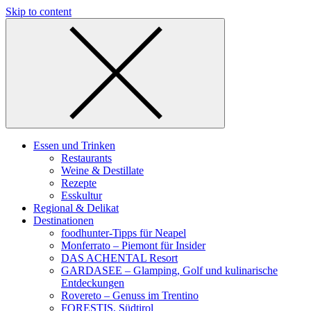
Skip to content
Essen und Trinken
Restaurants
Weine & Destillate
Rezepte
Esskultur
Regional & Delikat
Destinationen
foodhunter-Tipps für Neapel
Monferrato – Piemont für Insider
DAS ACHENTAL Resort
GARDASEE – Glamping, Golf und kulinarische
Entdeckungen
Rovereto – Genuss im Trentino
FORESTIS, Südtirol