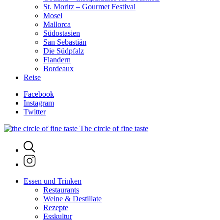
St. Moritz – Gourmet Festival
Mosel
Mallorca
Südostasien
San Sebastián
Die Südpfalz
Flandern
Bordeaux
Reise
Facebook
Instagram
Twitter
The circle of fine taste
Essen und Trinken
Restaurants
Weine & Destillate
Rezepte
Esskultur