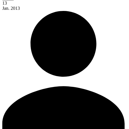
13
Jan.
2013