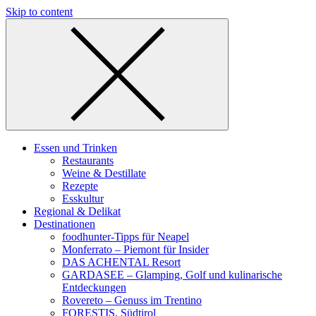
Skip to content
Essen und Trinken
Restaurants
Weine & Destillate
Rezepte
Esskultur
Regional & Delikat
Destinationen
foodhunter-Tipps für Neapel
Monferrato – Piemont für Insider
DAS ACHENTAL Resort
GARDASEE – Glamping, Golf und kulinarische
Entdeckungen
Rovereto – Genuss im Trentino
FORESTIS, Südtirol