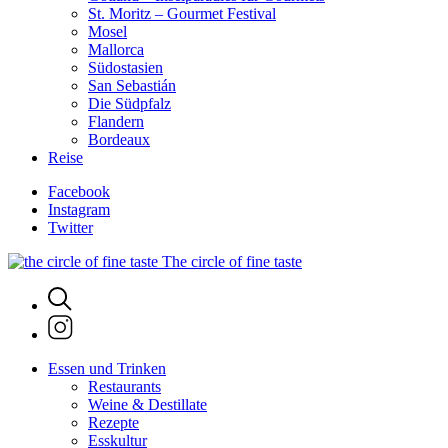
St. Moritz – Gourmet Festival
Mosel
Mallorca
Südostasien
San Sebastián
Die Südpfalz
Flandern
Bordeaux
Reise
Facebook
Instagram
Twitter
The circle of fine taste
Essen und Trinken
Restaurants
Weine & Destillate
Rezepte
Esskultur