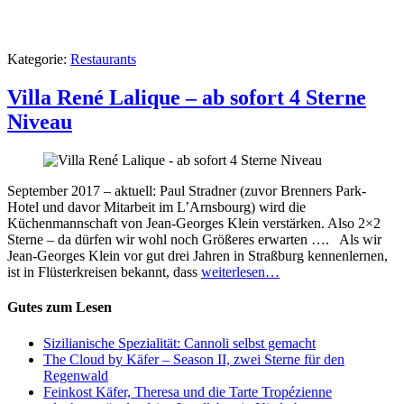
Kategorie:
Restaurants
Villa René Lalique – ab sofort 4 Sterne
Niveau
September 2017 – aktuell: Paul Stradner (zuvor Brenners Park-
Hotel und davor Mitarbeit im L’Arnsbourg) wird die
Küchenmannschaft von Jean-Georges Klein verstärken. Also 2×2
Sterne – da dürfen wir wohl noch Größeres erwarten …. Als wir
Jean-Georges Klein vor gut drei Jahren in Straßburg kennenlernen,
ist in Flüsterkreisen bekannt, dass
weiterlesen…
Gutes zum Lesen
Sizilianische Spezialität: Cannoli selbst gemacht
The Cloud by Käfer – Season II, zwei Sterne für den
Regenwald
Feinkost Käfer, Theresa und die Tarte Tropézienne