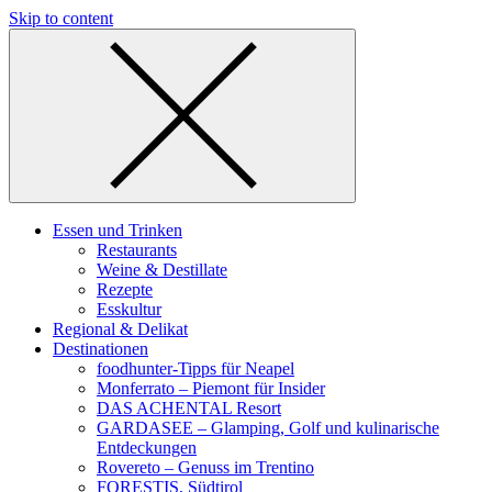
Skip to content
Essen und Trinken
Restaurants
Weine & Destillate
Rezepte
Esskultur
Regional & Delikat
Destinationen
foodhunter-Tipps für Neapel
Monferrato – Piemont für Insider
DAS ACHENTAL Resort
GARDASEE – Glamping, Golf und kulinarische
Entdeckungen
Rovereto – Genuss im Trentino
FORESTIS, Südtirol