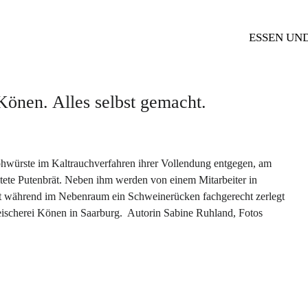
ESSEN UN
Könen. Alles selbst gemacht.
würste im Kaltrauchverfahren ihrer Vollendung entgegen, am
itete Putenbrät. Neben ihm werden von einem Mitarbeiter in
llt während im Nebenraum ein Schweinerücken fachgerecht zerlegt
fleischerei Könen in Saarburg. Autorin Sabine Ruhland, Fotos