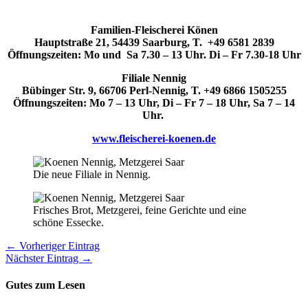
Familien-Fleischerei Könen
Hauptstraße 21, 54439 Saarburg, T. +49 6581 2839
Öffnungszeiten: Mo und Sa 7.30 – 13 Uhr. Di – Fr 7.30-18 Uhr
Filiale Nennig
Bübinger Str. 9, 66706 Perl-Nennig, T. +49 6866 1505255
Öffnungszeiten: Mo 7 – 13 Uhr, Di – Fr 7 – 18 Uhr, Sa 7 – 14
Uhr.
www.fleischerei-koenen.de
Die neue Filiale in Nennig.
Frisches Brot, Metzgerei, feine Gerichte und eine
schöne Essecke.
← Vorheriger Eintrag
Nächster Eintrag →
Gutes zum Lesen