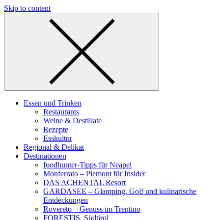
Skip to content
Essen und Trinken
Restaurants
Weine & Destillate
Rezepte
Esskultur
Regional & Delikat
Destinationen
foodhunter-Tipps für Neapel
Monferrato – Piemont für Insider
DAS ACHENTAL Resort
GARDASEE – Glamping, Golf und kulinarische
Entdeckungen
Rovereto – Genuss im Trentino
FORESTIS, Südtirol