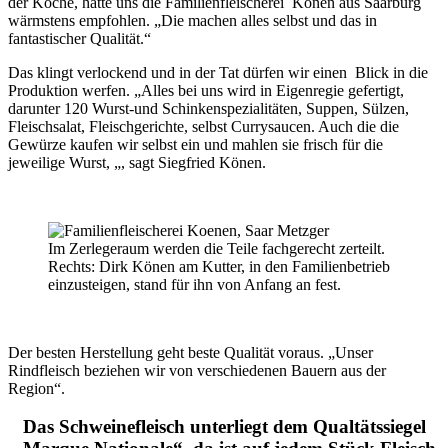
der Köche, hatte uns die Familienfleischerei Könen aus Saarburg
wärmstens empfohlen. „Die machen alles selbst und das in
fantastischer Qualität.“
Das klingt verlockend und in der Tat dürfen wir einen Blick in die
Produktion werfen. „Alles bei uns wird in Eigenregie gefertigt,
darunter 120 Wurst-und Schinkenspezialitäten, Suppen, Sülzen,
Fleischsalat, Fleischgerichte, selbst Currysaucen. Auch die die
Gewürze kaufen wir selbst ein und mahlen sie frisch für die
jeweilige Wurst, „, sagt Siegfried Könen.
Im Zerlegeraum werden die Teile fachgerecht zerteilt.
Rechts: Dirk Könen am Kutter, in den Familienbetrieb
einzusteigen, stand für ihn von Anfang an fest.
Der besten Herstellung geht beste Qualität voraus. „Unser
Rindfleisch beziehen wir von verschiedenen Bauern aus der
Region“.
Das Schweinefleisch unterliegt dem Qualtätssiegel