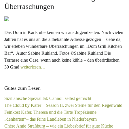
Überraschungen
Das Dom in Karlsruhe kennen wir aus Jugendzeiten. Nach vielen
Jahren hat es uns an die altbekannte Adresse gezogen – siehe da,
wir erleben wunderbare Überraschungen im „Dom Grill Kitchen
Bar“. Autor Sabine Ruhland, Fotos ©Sabine Ruhland Die
Terrasse eine Oase, wenn auch keine kühle – den überirdischen
39 Grad
weiterlesen…
Gutes zum Lesen
Sizilianische Spezialität: Cannoli selbst gemacht
The Cloud by Käfer – Season II, zwei Sterne für den Regenwald
Feinkost Käfer, Theresa und die Tarte Tropézienne
„denharten“– das feine Landleben in Niederbayern
Chère Amie Straßburg – wie ein Liebesbrief für gute Küche