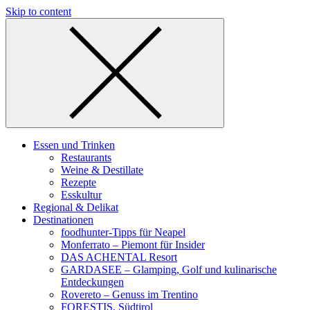
Skip to content
Essen und Trinken
Restaurants
Weine & Destillate
Rezepte
Esskultur
Regional & Delikat
Destinationen
foodhunter-Tipps für Neapel
Monferrato – Piemont für Insider
DAS ACHENTAL Resort
GARDASEE – Glamping, Golf und kulinarische
Entdeckungen
Rovereto – Genuss im Trentino
FORESTIS, Südtirol