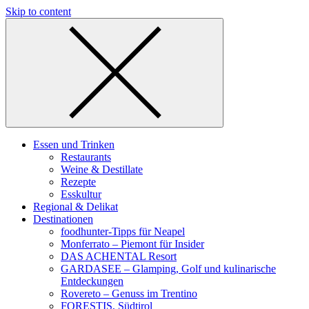
Skip to content
Essen und Trinken
Restaurants
Weine & Destillate
Rezepte
Esskultur
Regional & Delikat
Destinationen
foodhunter-Tipps für Neapel
Monferrato – Piemont für Insider
DAS ACHENTAL Resort
GARDASEE – Glamping, Golf und kulinarische
Entdeckungen
Rovereto – Genuss im Trentino
FORESTIS, Südtirol