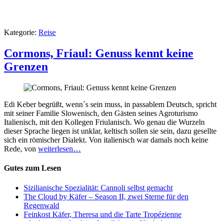
Kategorie:
Reise
Cormons, Friaul: Genuss kennt keine
Grenzen
Edi Keber begrüßt, wenn´s sein muss, in passablem Deutsch, spricht
mit seiner Familie Slowenisch, den Gästen seines Agroturismo
Italienisch, mit den Kollegen Friulanisch. Wo genau die Wurzeln
dieser Sprache liegen ist unklar, keltisch sollen sie sein, dazu gesellte
sich ein römischer Dialekt. Von italienisch war damals noch keine
Rede, von
weiterlesen…
Gutes zum Lesen
Sizilianische Spezialität: Cannoli selbst gemacht
The Cloud by Käfer – Season II, zwei Sterne für den
Regenwald
Feinkost Käfer, Theresa und die Tarte Tropézienne