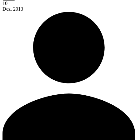
10
Dez.
2013