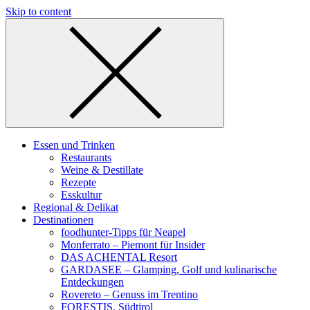
Skip to content
Essen und Trinken
Restaurants
Weine & Destillate
Rezepte
Esskultur
Regional & Delikat
Destinationen
foodhunter-Tipps für Neapel
Monferrato – Piemont für Insider
DAS ACHENTAL Resort
GARDASEE – Glamping, Golf und kulinarische
Entdeckungen
Rovereto – Genuss im Trentino
FORESTIS, Südtirol