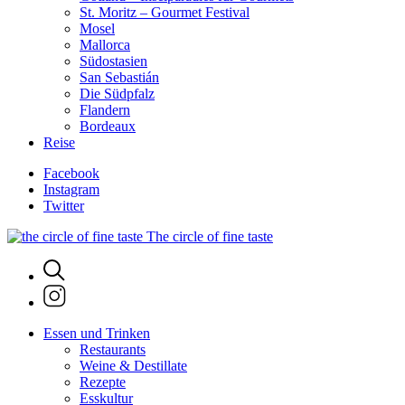
St. Moritz – Gourmet Festival
Mosel
Mallorca
Südostasien
San Sebastián
Die Südpfalz
Flandern
Bordeaux
Reise
Facebook
Instagram
Twitter
The circle of fine taste
Essen und Trinken
Restaurants
Weine & Destillate
Rezepte
Esskultur