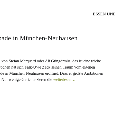
ESSEN UN
apade in München-Neuhausen
 von Stefan Marquard oder Ali Güngörmüs, das ist eine reiche
 Wochen hat sich Falk-Uwe Zack seinen Traum vom eigenen
pade in München-Neuhausen eröffnet. Dass er größte Ambitionen
e. Nur wenige Gerichte zieren die
weiterlesen…