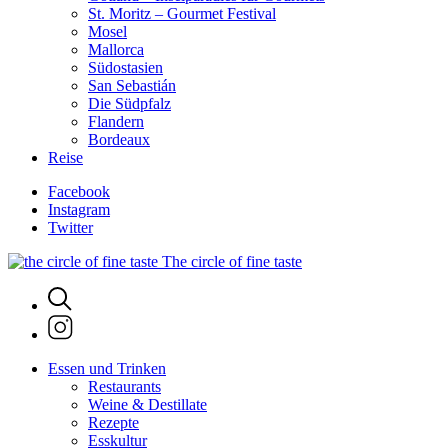
St. Moritz – Gourmet Festival
Mosel
Mallorca
Südostasien
San Sebastián
Die Südpfalz
Flandern
Bordeaux
Reise
Facebook
Instagram
Twitter
The circle of fine taste
Essen und Trinken
Restaurants
Weine & Destillate
Rezepte
Esskultur