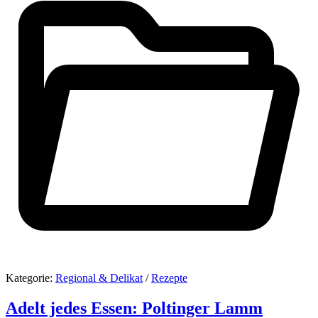
Kategorie:
Regional & Delikat
/
Rezepte
Adelt jedes Essen: Poltinger Lamm