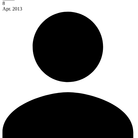
8
Apr.
2013