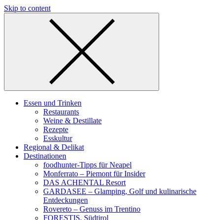
Skip to content
Essen und Trinken
Restaurants
Weine & Destillate
Rezepte
Esskultur
Regional & Delikat
Destinationen
foodhunter-Tipps für Neapel
Monferrato – Piemont für Insider
DAS ACHENTAL Resort
GARDASEE – Glamping, Golf und kulinarische
Entdeckungen
Rovereto – Genuss im Trentino
FORESTIS, Südtirol