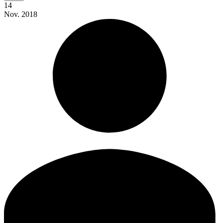
14
Nov.
2018