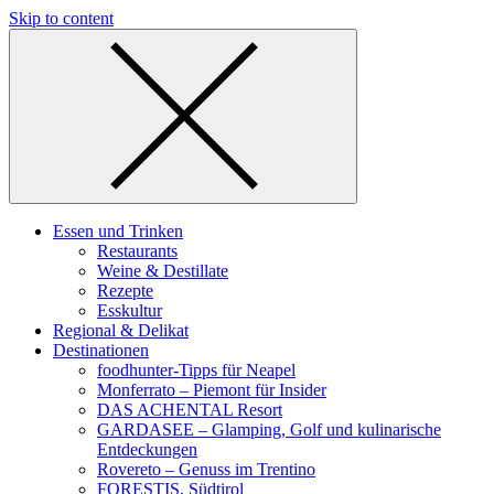
Skip to content
Essen und Trinken
Restaurants
Weine & Destillate
Rezepte
Esskultur
Regional & Delikat
Destinationen
foodhunter-Tipps für Neapel
Monferrato – Piemont für Insider
DAS ACHENTAL Resort
GARDASEE – Glamping, Golf und kulinarische
Entdeckungen
Rovereto – Genuss im Trentino
FORESTIS, Südtirol