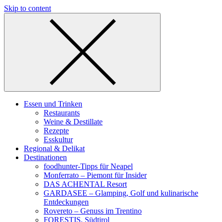
Skip to content
Essen und Trinken
Restaurants
Weine & Destillate
Rezepte
Esskultur
Regional & Delikat
Destinationen
foodhunter-Tipps für Neapel
Monferrato – Piemont für Insider
DAS ACHENTAL Resort
GARDASEE – Glamping, Golf und kulinarische
Entdeckungen
Rovereto – Genuss im Trentino
FORESTIS, Südtirol