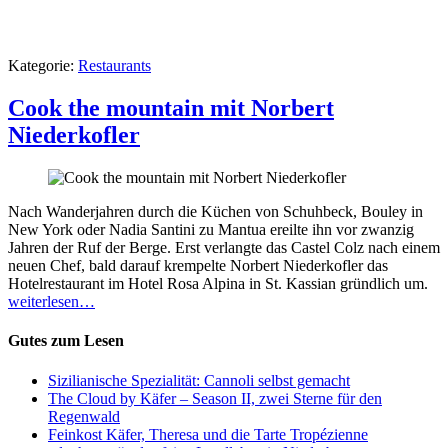
Kategorie:
Restaurants
Cook the mountain mit Norbert
Niederkofler
Nach Wanderjahren durch die Küchen von Schuhbeck, Bouley in
New York oder Nadia Santini zu Mantua ereilte ihn vor zwanzig
Jahren der Ruf der Berge. Erst verlangte das Castel Colz nach einem
neuen Chef, bald darauf krempelte Norbert Niederkofler das
Hotelrestaurant im Hotel Rosa Alpina in St. Kassian gründlich um.
weiterlesen…
Gutes zum Lesen
Sizilianische Spezialität: Cannoli selbst gemacht
The Cloud by Käfer – Season II, zwei Sterne für den
Regenwald
Feinkost Käfer, Theresa und die Tarte Tropézienne