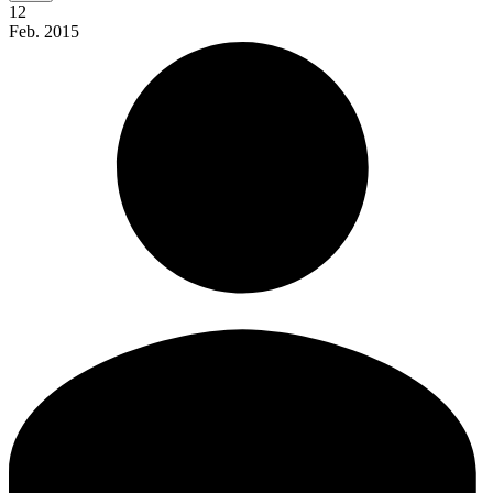
12
Feb.
2015