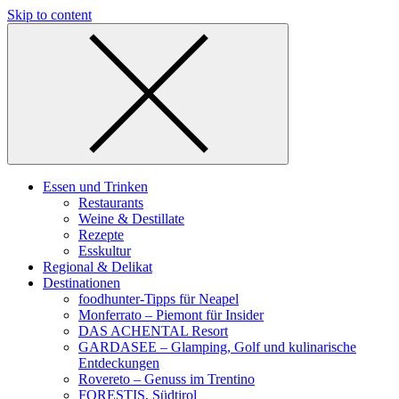
Skip to content
Essen und Trinken
Restaurants
Weine & Destillate
Rezepte
Esskultur
Regional & Delikat
Destinationen
foodhunter-Tipps für Neapel
Monferrato – Piemont für Insider
DAS ACHENTAL Resort
GARDASEE – Glamping, Golf und kulinarische
Entdeckungen
Rovereto – Genuss im Trentino
FORESTIS, Südtirol