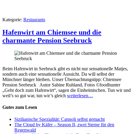
Kategorie:
Restaurants
Hafenwirt am Chiemsee und die
charmante Pension Seebruck
Beim Hafenwirt in Seebruck gibt es nicht nur sensationelle Matjes,
sondern auch eine sensationelle Aussicht. Da will selbst der
Münchner länger bleiben. Unser Übernachtungstipp: Chiemsee
Pension Seebruck Autor Sabine Ruhland, Fotos ©foodhunter
„Geht doch zum Hafenwirt“, sagen die Einheimischen. Tun wir und
weil’s so gut war, tun wir’s gleich
weiterlesen…
Gutes zum Lesen
Sizilianische Spezialität: Cannoli selbst gemacht
The Cloud by Käfer – Season II, zwei Sterne für den
Regenwald