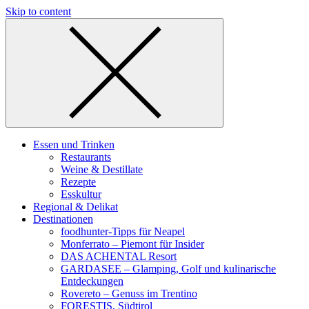
Skip to content
Essen und Trinken
Restaurants
Weine & Destillate
Rezepte
Esskultur
Regional & Delikat
Destinationen
foodhunter-Tipps für Neapel
Monferrato – Piemont für Insider
DAS ACHENTAL Resort
GARDASEE – Glamping, Golf und kulinarische
Entdeckungen
Rovereto – Genuss im Trentino
FORESTIS, Südtirol