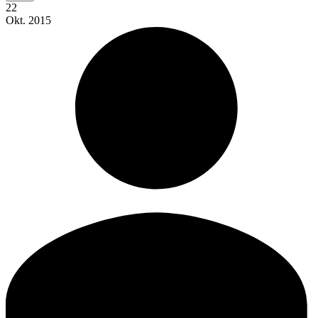
22
Okt.
2015