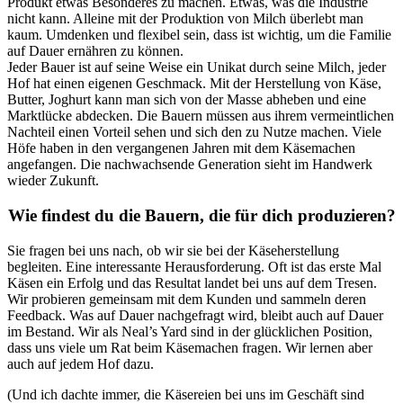
Produkt etwas Besonderes zu machen. Etwas, was die Industrie
nicht kann. Alleine mit der Produktion von Milch überlebt man
kaum. Umdenken und flexibel sein, dass ist wichtig, um die Familie
auf Dauer ernähren zu können.
Jeder Bauer ist auf seine Weise ein Unikat durch seine Milch, jeder
Hof hat einen eigenen Geschmack. Mit der Herstellung von Käse,
Butter, Joghurt kann man sich von der Masse abheben und eine
Marktlücke abdecken. Die Bauern müssen aus ihrem vermeintlichen
Nachteil einen Vorteil sehen und sich den zu Nutze machen. Viele
Höfe haben in den vergangenen Jahren mit dem Käsemachen
angefangen. Die nachwachsende Generation sieht im Handwerk
wieder Zukunft.
Wie findest du die Bauern, die für dich produzieren?
Sie fragen bei uns nach, ob wir sie bei der Käseherstellung
begleiten. Eine interessante Herausforderung. Oft ist das erste Mal
Käsen ein Erfolg und das Resultat landet bei uns auf dem Tresen.
Wir probieren gemeinsam mit dem Kunden und sammeln deren
Feedback. Was auf Dauer nachgefragt wird, bleibt auch auf Dauer
im Bestand. Wir als Neal’s Yard sind in der glücklichen Position,
dass uns viele um Rat beim Käsemachen fragen. Wir lernen aber
auch auf jedem Hof dazu.
(Und ich dachte immer, die Käsereien bei uns im Geschäft sind