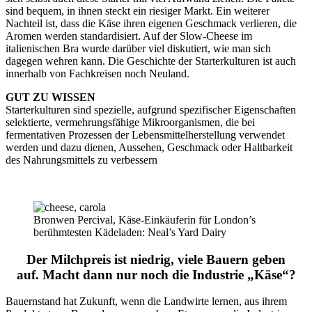
sind bequem, in ihnen steckt ein riesiger Markt. Ein weiterer
Nachteil ist, dass die Käse ihren eigenen Geschmack verlieren, die
Aromen werden standardisiert. Auf der Slow-Cheese im
italienischen Bra wurde darüber viel diskutiert, wie man sich
dagegen wehren kann. Die Geschichte der Starterkulturen ist auch
innerhalb von Fachkreisen noch Neuland.
GUT ZU WISSEN
Starterkulturen sind spezielle, aufgrund spezifischer Eigenschaften
selektierte, vermehrungsfähige Mikroorganismen, die bei
fermentativen Prozessen der Lebensmittelherstellung verwendet
werden und dazu dienen, Aussehen, Geschmack oder Haltbarkeit
des Nahrungsmittels zu verbessern
Bronwen Percival, Käse-Einkäuferin für London’s
berühmtesten Kädeladen: Neal’s Yard Dairy
Der Milchpreis ist niedrig, viele Bauern geben
auf. Macht dann nur noch die Industrie „Käse“?
Bauernstand hat Zukunft, wenn die Landwirte lernen, aus ihrem