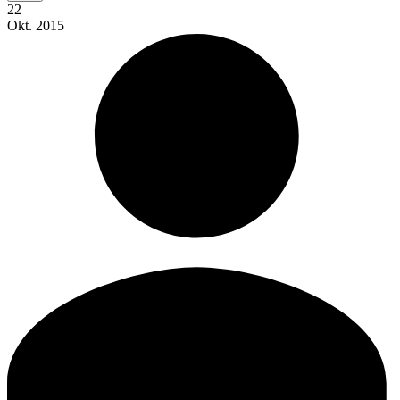
22
Okt.
2015