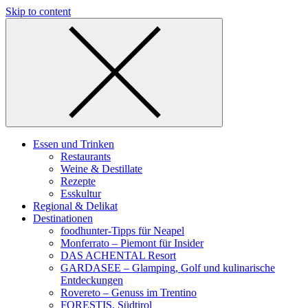
Skip to content
Essen und Trinken
Restaurants
Weine & Destillate
Rezepte
Esskultur
Regional & Delikat
Destinationen
foodhunter-Tipps für Neapel
Monferrato – Piemont für Insider
DAS ACHENTAL Resort
GARDASEE – Glamping, Golf und kulinarische
Entdeckungen
Rovereto – Genuss im Trentino
FORESTIS, Südtirol