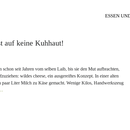
ESSEN UN
st auf keine Kuhhaut!
n schon seit Jahren vom selben Laib, bis sie den Mut aufbrachten,
fzuziehen: wildes cheese, ein ausgereiftes Konzept. In einer alten
in paar Liter Milch zu Käse gemacht. Wenige Kilos, Handwerkszeug
n…