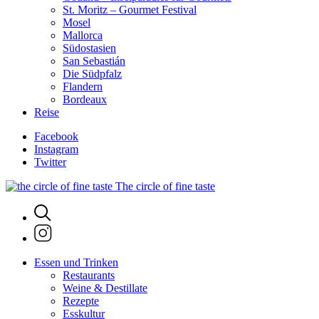
St. Moritz – Gourmet Festival
Mosel
Mallorca
Südostasien
San Sebastián
Die Südpfalz
Flandern
Bordeaux
Reise
Facebook
Instagram
Twitter
The circle of fine taste
Essen und Trinken
Restaurants
Weine & Destillate
Rezepte
Esskultur