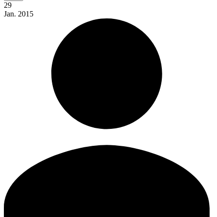
29
Jan.
2015