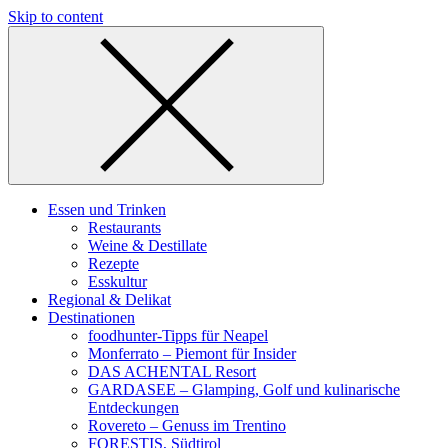
Skip to content
Essen und Trinken
Restaurants
Weine & Destillate
Rezepte
Esskultur
Regional & Delikat
Destinationen
foodhunter-Tipps für Neapel
Monferrato – Piemont für Insider
DAS ACHENTAL Resort
GARDASEE – Glamping, Golf und kulinarische
Entdeckungen
Rovereto – Genuss im Trentino
FORESTIS, Südtirol