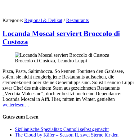
Kategorie:
Regional & Delikat
/
Restaurants
Locanda Moscal serviert Broccolo di
Custoza
Broccolo di Custoza, Leandro Luppi
Pizza, Pasta, Saltimbocca. So kennen Touristen den Gardasee,
sofern sie nicht neugierig jene Restaurants aufsuchen, die
sternedekoriert oder kleine Geheimtipps sind. So ist Leandro Luppi
zwar Chef des mit einem Stern ausgezeichneten Restaurants
„Vecchia Malcesine“, doch er besitzt noch eine Dependance:
Locanda Moscal in Affi. Hier, mitten im Winter, genießen
weiterlesen…
Gutes zum Lesen
Sizilianische Spezialität: Cannoli selbst gemacht
The Cloud by Käfer – Season II, zwei Sterne für den