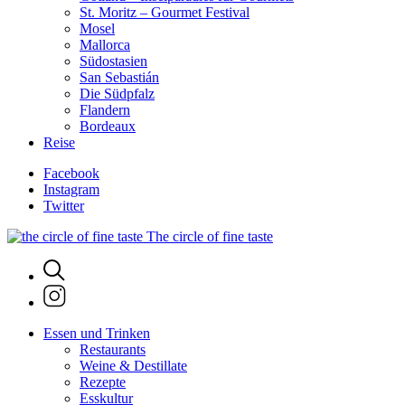
St. Moritz – Gourmet Festival
Mosel
Mallorca
Südostasien
San Sebastián
Die Südpfalz
Flandern
Bordeaux
Reise
Facebook
Instagram
Twitter
The circle of fine taste
Essen und Trinken
Restaurants
Weine & Destillate
Rezepte
Esskultur