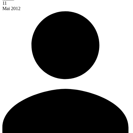
11
Mai
2012