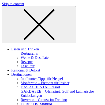
Skip to content
Essen und Trinken
Restaurants
Weine & Destillate
Rezepte
Esskultur
Regional & Delikat
Destinationen
foodhunter-Tipps für Neapel
Monferrato – Piemont für Insider
DAS ACHENTAL Resort
GARDASEE – Glamping, Golf und kulinarische
Entdeckungen
Rovereto – Genuss im Trentino
FORESTIS, Südtirol