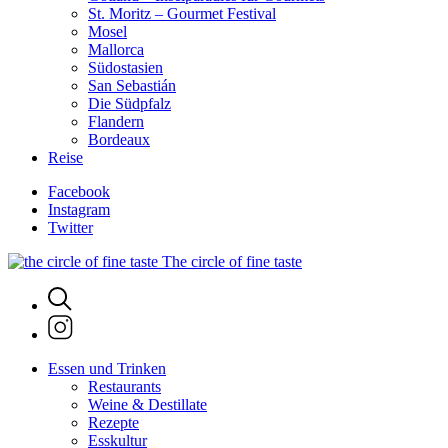
St. Moritz – Gourmet Festival
Mosel
Mallorca
Südostasien
San Sebastián
Die Südpfalz
Flandern
Bordeaux
Reise
Facebook
Instagram
Twitter
The circle of fine taste
Essen und Trinken
Restaurants
Weine & Destillate
Rezepte
Esskultur