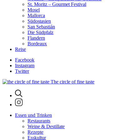
St. Moritz – Gourmet Festival
Mosel
Mallorca
Südostasien
San Sebastián
Die Südpfalz
Flandern
Bordeaux
Reise
Facebook
Instagram
Twitter
The circle of fine taste
Essen und Trinken
Restaurants
Weine & Destillate
Rezepte
Esskultur