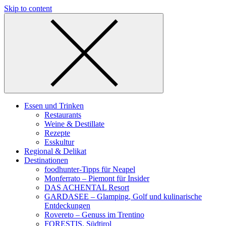
Skip to content
Essen und Trinken
Restaurants
Weine & Destillate
Rezepte
Esskultur
Regional & Delikat
Destinationen
foodhunter-Tipps für Neapel
Monferrato – Piemont für Insider
DAS ACHENTAL Resort
GARDASEE – Glamping, Golf und kulinarische
Entdeckungen
Rovereto – Genuss im Trentino
FORESTIS, Südtirol