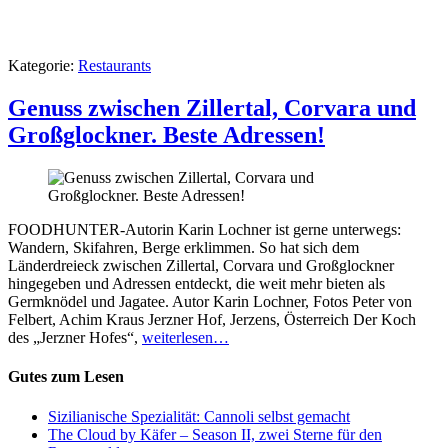
Kategorie:
Restaurants
Genuss zwischen Zillertal, Corvara und
Großglockner. Beste Adressen!
FOODHUNTER-Autorin Karin Lochner ist gerne unterwegs:
Wandern, Skifahren, Berge erklimmen. So hat sich dem
Länderdreieck zwischen Zillertal, Corvara und Großglockner
hingegeben und Adressen entdeckt, die weit mehr bieten als
Germknödel und Jagatee. Autor Karin Lochner, Fotos Peter von
Felbert, Achim Kraus Jerzner Hof, Jerzens, Österreich Der Koch
des „Jerzner Hofes“,
weiterlesen…
Gutes zum Lesen
Sizilianische Spezialität: Cannoli selbst gemacht
The Cloud by Käfer – Season II, zwei Sterne für den