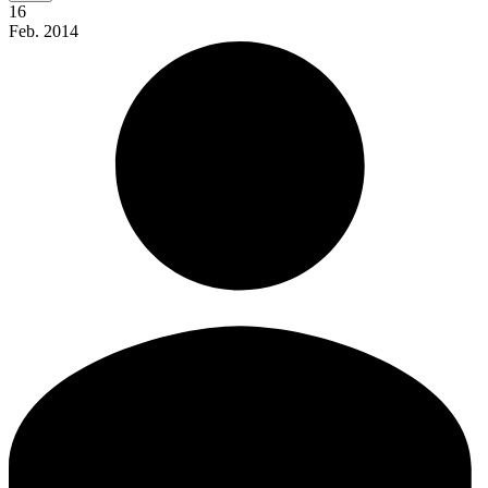
16
Feb.
2014