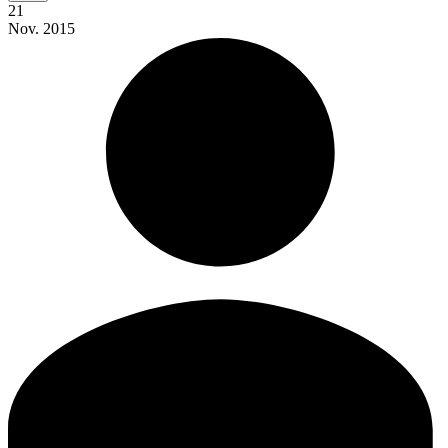
21
Nov.
2015