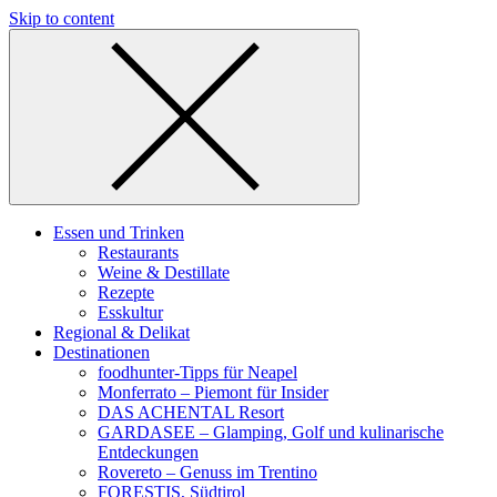
Skip to content
Essen und Trinken
Restaurants
Weine & Destillate
Rezepte
Esskultur
Regional & Delikat
Destinationen
foodhunter-Tipps für Neapel
Monferrato – Piemont für Insider
DAS ACHENTAL Resort
GARDASEE – Glamping, Golf und kulinarische
Entdeckungen
Rovereto – Genuss im Trentino
FORESTIS, Südtirol