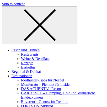
Skip to content
Essen und Trinken
Restaurants
Weine & Destillate
Rezepte
Esskultur
Regional & Delikat
Destinationen
foodhunter-Tipps für Neapel
Monferrato – Piemont für Insider
DAS ACHENTAL Resort
GARDASEE – Glamping, Golf und kulinarische
Entdeckungen
Rovereto – Genuss im Trentino
FORESTIS, Südtirol