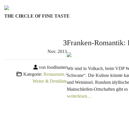
Skip
to
THE CIRCLE OF FINE TASTE
content
3
Franken-Romantik: 
Nov.
2013
von foodhunter
Wir sind in Volkach, beim VDP W
Kategorie:
Restaurants
/
Schwane“. Die Kulisse könnte ka
Weine & Destillate
und Weininsel. Rundum idyllisch
Mainschleifen-Ortschaften gibt e
weiterlesen…