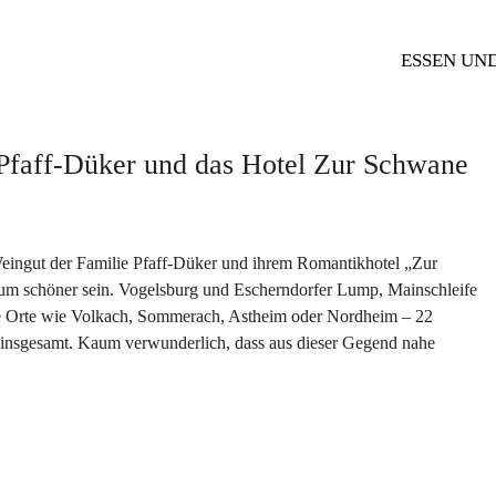
ESSEN UN
Pfaff-Düker und das Hotel Zur Schwane
eingut der Familie Pfaff-Düker und ihrem Romantikhotel „Zur
um schöner sein. Vogelsburg und Escherndorfer Lump, Mainschleife
e Orte wie Volkach, Sommerach, Astheim oder Nordheim – 22
s insgesamt. Kaum verwunderlich, dass aus dieser Gegend nahe