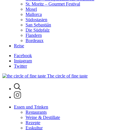
St. Moritz – Gourmet Festival
Mosel
Mallorca
Südostasien
San Sebastián
Die Südpfalz
Flandern
Bordeaux
Reise
Facebook
Instagram
Twitter
The circle of fine taste
Essen und Trinken
Restaurants
Weine & Destillate
Rezepte
Esskultur