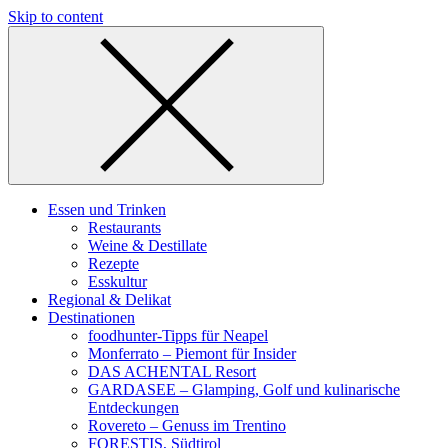
Skip to content
Essen und Trinken
Restaurants
Weine & Destillate
Rezepte
Esskultur
Regional & Delikat
Destinationen
foodhunter-Tipps für Neapel
Monferrato – Piemont für Insider
DAS ACHENTAL Resort
GARDASEE – Glamping, Golf und kulinarische
Entdeckungen
Rovereto – Genuss im Trentino
FORESTIS, Südtirol