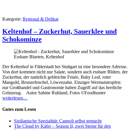
Kategorie:
Regional & Delikat
Keltenhof – Zuckerhut, Sauerklee und
Schokominze
Essbare Blueten, Keltenhof
Der Keltenhof in Filderstadt bei Stuttgart ist eine besondere Adresse.
Von dort kommen nicht nur Salate, sondern auch essbare Blüten, der
Zuckerhut, der natürlich gebleichte Frisée, Baby Leaf, roter
Mangold, Bronzefenchel, Löwenzahn. Einziger Wermutstropfen:
nur Großhandel und Gastronomie haben Zugriff auf das herrliche
Grünzeug. Autor Sabine Ruhland, Fotos ©Foodhunter
weiterlesen…
Gutes zum Lesen
Sizilianische Spezialität: Cannoli selbst gemacht
The Cloud by Käfer – Season II, zwei Sterne für den